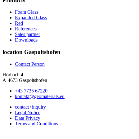
Products
Foam Glass
Expanded Glass
Red
References
Sales partner
Downloads
location Gaspoltshofen
Contact Person
Hörbach 4
A-4673 Gaspoltshofen
+43 7735 67220
kontakt@geomaterials.eu
contact / inquiry
Legal Notice
Data Privacy
Terms and Conditions