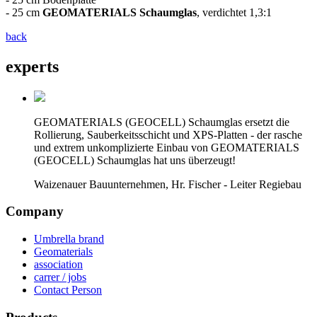
- 25 cm
GEOMATERIALS Schaumglas
, verdichtet 1,3:1
back
experts
GEOMATERIALS (GEOCELL) Schaumglas ersetzt die
Rollierung, Sauberkeitsschicht und XPS-Platten - der rasche
und extrem unkomplizierte Einbau von GEOMATERIALS
(GEOCELL) Schaumglas hat uns überzeugt!
Waizenauer Bauunternehmen, Hr. Fischer - Leiter Regiebau
Company
Umbrella brand
Geomaterials
association
carrer / jobs
Contact Person