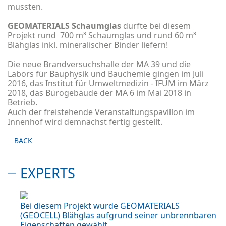
mussten.
GEOMATERIALS Schaumglas
durfte bei diesem
Projekt rund 700 m³ Schaumglas und rund 60 m³
Blähglas inkl. mineralischer Binder liefern!
Die neue Brandversuchshalle der MA 39 und die
Labors für Bauphysik und Bauchemie gingen im Juli
2016, das Institut für Umweltmedizin - IFUM im März
2018, das Bürogebäude der MA 6 im Mai 2018 in
Betrieb.
Auch der freistehende Veranstaltungspavillon im
Innenhof wird demnächst fertig gestellt.
BACK
EXPERTS
Bei diesem Projekt wurde GEOMATERIALS
(GEOCELL) Blähglas aufgrund seiner unbrennbaren
Eigenschaften gewählt.