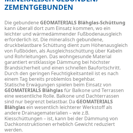
ZEMENTGEBUNDEN
EXPANDED GLASS
Die gebundene
GEOMATERIALS Blähglas-Schüttung
kann überall dort zum Einsatz kommen, wo ein
RED
leichter und wärmedämmender Fußbodenausgleich
erforderlich ist. Die mineralisch gebundene,
druckbelastbare Schüttung dient zum Höhenausgleich
von Fußböden, als Ausgleichsschüttung über Kabeln
und Rohrleitungen. Das wohngesunde Material
garantiert erstklassige Dämmung bei höchster
Brandsicherheit und einen schnellen Baufortschritt.
Durch den geringen Feuchtigkeitsanteil ist es nach
einem Tag bereits problemlos begehbar.
Statische Erwägungen spielen beim Einsatz von
GEOMATERIALS Blähglas
für Balkone und Terrassen
eine wesentliche Rolle. Balkone und Dachterrassen
sind nur begrenzt belastbar. Da
GEOMATERIALS
Blähglas
ein wesentlich leichterer Werkstoff als
andere Drainagematerialien – wie z.B.
Kiesschüttungen – ist, kann bei der Dämmung von
Dachkonstruktionen erheblich Gewicht reduziert
werden.