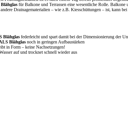
lähglas
für Balkone und Terrassen eine wesentliche Rolle. Balkone u
ls andere Drainagematerialien – wie z.B. Kiesschüttungen – ist, kann 
Blähglas
federleicht und spart damit bei der Dimensionierung der Un
S Blähglas
noch in geringen Aufbaustärken
ibt in Form – keine Nachsetzungen!
sser auf und trocknet schnell wieder aus