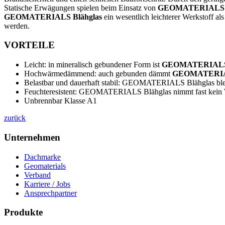
Statische Erwägungen spielen beim Einsatz von
GEOMATERIALS B
GEOMATERIALS Blähglas
ein wesentlich leichterer Werkstoff a
werden.
VORTEILE
Leicht: in mineralisch gebundener Form ist
GEOMATERIALS 
Hochwärmedämmend: auch gebunden dämmt
GEOMATERIAL
Belastbar und dauerhaft stabil: GEOMATERIALS Blähglas ble
Feuchteresistent: GEOMATERIALS Blähglas nimmt fast kein Wa
Unbrennbar Klasse A1
zurück
Unternehmen
Dachmarke
Geomaterials
Verband
Karriere / Jobs
Ansprechpartner
Produkte