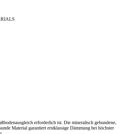
TERIALS
odenausgleich erforderlich ist. Die mineralisch gebundene,
nde Material garantiert erstklassige Dämmung bei höchster
r.